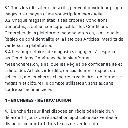
3
.1 Tous les utilisateurs inscrits, peuvent ouvrir leur propre
magasin
au moyen d’une souscription mensuelle.
3
.2 Chaque magasin établit ses propres Conditions
Générales, à défaut sont applicables les Conditions
Générales de la plateforme mesencheres.ch, ainsi que les
Règles de confidentialité et la liste des Articles interdits de
vente sur la plateforme.
3
.4 Les propriétaires de magasin s’engagent à respecter
les Conditions Générales de la plateforme
mesencheres.ch, ainsi que les Règles de confidentialité et
la liste des Articles interdits, en cas de non-respect de
celles-ci,
mesencheres.ch se réserve le droit de fermer le
magasin
et clôturer le compte utilisateur
, sans aucune
contrepartie financière.
4 –
ENCHERES -
RÉTRACTATION
4.1 L'enchérisseur final dispose en règle générale d’un
délai de 14 jours de rétractation applicable aux ventes à
distance, cependant dans le cas de vente entre