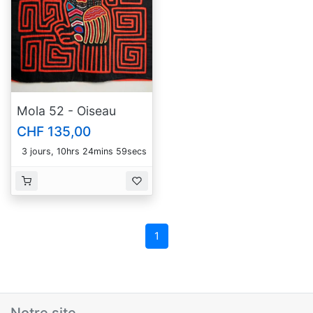
Mola 52 - Oiseau
CHF 135,00
3 jours, 10hrs 24mins 59secs
1
Notre site