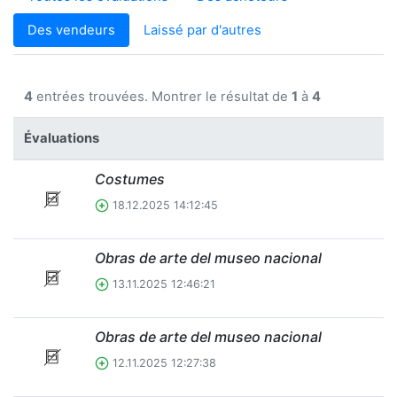
Des vendeurs
Laissé par d'autres
4
entrées trouvées. Montrer le résultat de
1
à
4
Évaluations
Costumes
18.12.2025 14:12:45
Obras de arte del museo nacional
13.11.2025 12:46:21
Obras de arte del museo nacional
12.11.2025 12:27:38