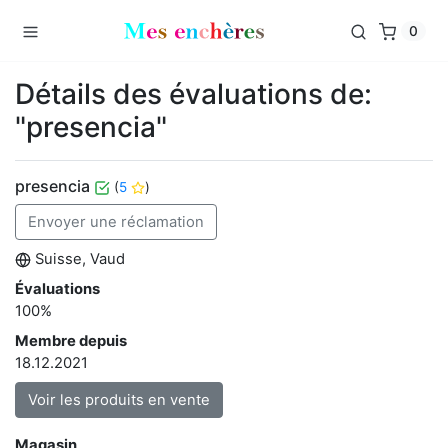
0
Détails des évaluations de:
"presencia"
presencia
(
5
)
Envoyer une réclamation
Suisse, Vaud
Évaluations
100%
Membre depuis
18.12.2021
Voir les produits en vente
Magasin