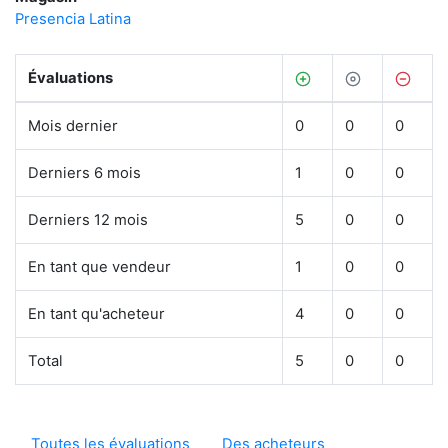
Presencia Latina
Évaluations
Mois dernier
0
0
0
Derniers 6 mois
1
0
0
Derniers 12 mois
5
0
0
En tant que vendeur
1
0
0
En tant qu'acheteur
4
0
0
Total
5
0
0
Toutes les évaluations
Des acheteurs