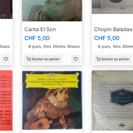
Canta El Son
Chopin Baladas
CHF 5,00
CHF 5,00
35secs
8 jours, 5hrs 30mins 35secs
8 jours, 5hrs 30mi
Ajouter au panier
Ajouter au panier