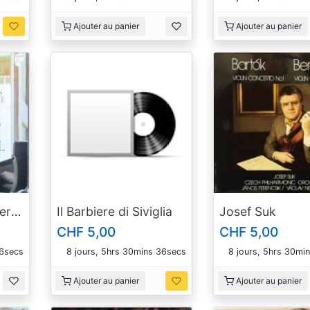
Ajouter au panier
Ajouter au panier
Schubert Klavierwerke (Piano Works) 1822 - 1828 / 6747175
Il Barbiere di Siviglia
Josef Suk
CHF 5,00
CHF 5,00
35secs
8 jours, 5hrs 30mins 35secs
8 jours, 5hrs 30mi
Ajouter au panier
Ajouter au panier