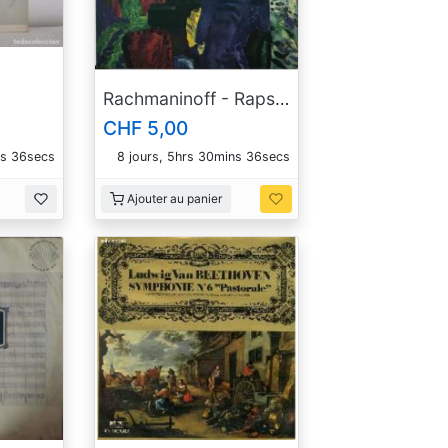
Rachmaninoff - Rapsodia sobre un tema de Paganini
CHF 5,00
ns 35secs
8 jours, 5hrs 30mins 35secs
Ajouter au panier