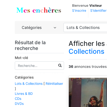
Bienvenue
Visiteur
S'inscrire
S'identifier
Catégories
Lots & Collections
Afficher le
Résultat de la
recherche
Collections
Mot-clé
36
annonces trouvées.
Catégories
Lots & Collections
[
Réinitialiser
]
Livres & BD
CDs
DVDs