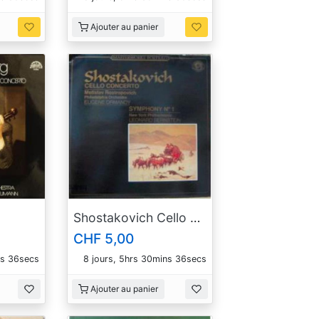
Ajouter au panier
Shostakovich Cello concerto no 1
CHF 5,00
ns 35secs
8 jours, 5hrs 30mins 35secs
Ajouter au panier