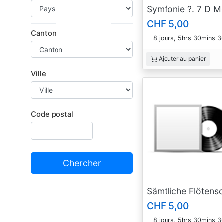
Symfonie ?. 7 D M
CHF 5,00
Canton
8 jours, 5hrs 30mins 
Ajouter au panier
Ville
Code postal
CHF 5,00
8 jours, 5hrs 30mins 