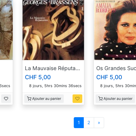
La Mauvaise Réputation
CHF 5,00
CHF 5,00
35secs
8 jours, 5hrs 30mins 35secs
8 jours, 5hrs 30mi
Ajouter au panier
Ajouter au panier
Suivant
1
2
»