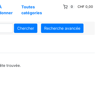
À
Toutes
0
CHF 0,00
donner
catégories
Chercher
Recherche avancée
ête trouvée.