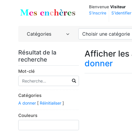
Bienvenue
Visiteur
S'inscrire
S'identifier
Catégories
Choisir une catégorie
Afficher le
Résultat de la
recherche
donner
Mot-clé
Catégories
A donner
[
Réinitialiser
]
Couleurs