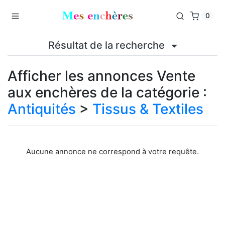
0
Résultat de la recherche
Afficher les annonces Vente
aux enchères de la catégorie :
Antiquités
>
Tissus & Textiles
Aucune annonce ne correspond à votre requête.