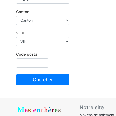
Canton
Ville
Code postal
Notre site
Moyens de paiement