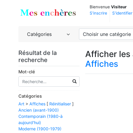
Bienvenue
Visiteur
S'inscrire
S'identifier
Catégories
Choisir une catégorie
Afficher le
Résultat de la
recherche
Affiches
Mot-clé
Catégories
Art
>
Affiches
[
Réinitialiser
]
Ancien (avant-1900)
Contemporain (1980-à
aujourd'hui)
Moderne (1900-1979)