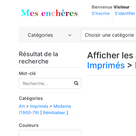
Bienvenue
Visiteur
S'inscrire
S'identifier
Catégories
Choisir une catégorie
Afficher le
Résultat de la
recherche
Imprimés
>
Mot-clé
Catégories
Art
>
Imprimés
>
Moderne
(1900-79)
[
Réinitialiser
]
Couleurs