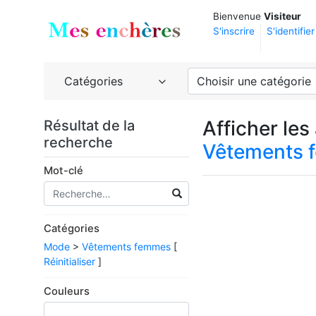
Bienvenue
Visiteur
S'inscrire
S'identifier
Catégories
Choisir une catégorie
Afficher le
Résultat de la
recherche
Vêtements 
Mot-clé
Catégories
Mode
>
Vêtements femmes
[
Réinitialiser
]
Couleurs