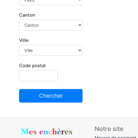
Canton
Ville
Code postal
Notre site
Moyens de paiement